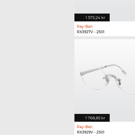
1 575,24 kr
Ray-Ban
RX3927V - 2501
1 768,85 kr
Ray-Ban
RX3929V - 2501