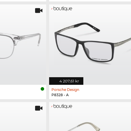
4 207,61 kr
Porsche Design
P8328 - A