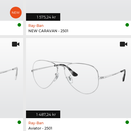
1 575,24 kr
Ray-Ban
NEW CARAVAN - 2501
1 487,24 kr
Ray-Ban
Aviator - 2501