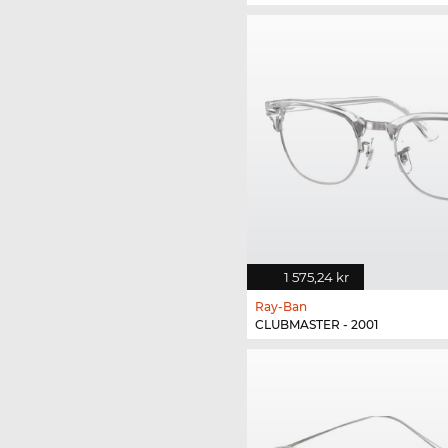
1 575,24 kr
Ray-Ban
CLUBMASTER - 2001