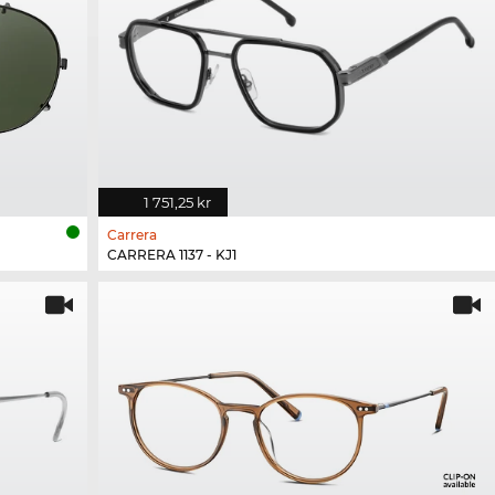
1 751,25 kr
Carrera
CARRERA 1137 - KJ1