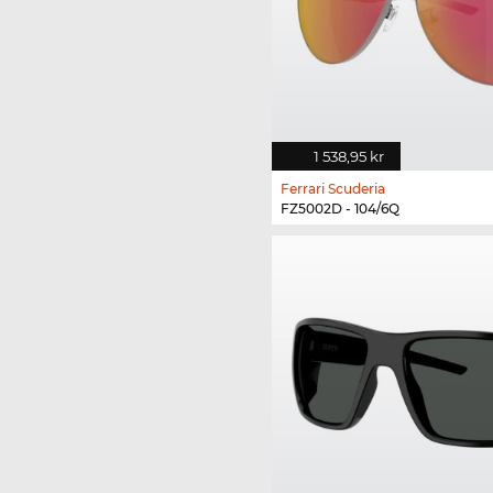
1 538,95 kr
Ferrari Scuderia
FZ5002D - 104/6Q