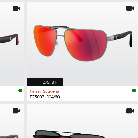
1 275,13 kr
Ferrari Scuderia
FZ5007 - 104/6Q