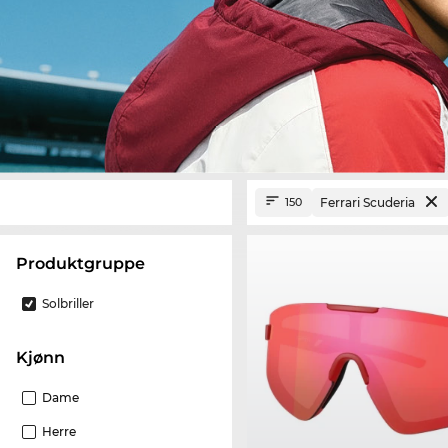
Ferrari Scuderia
150
Produktgruppe
Solbriller
Kjønn
Dame
Herre