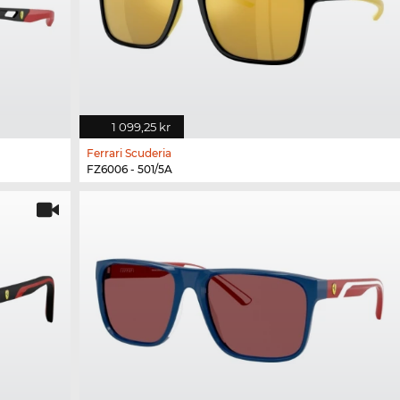
1 099,25 kr
Ferrari Scuderia
FZ6006 - 501/5A