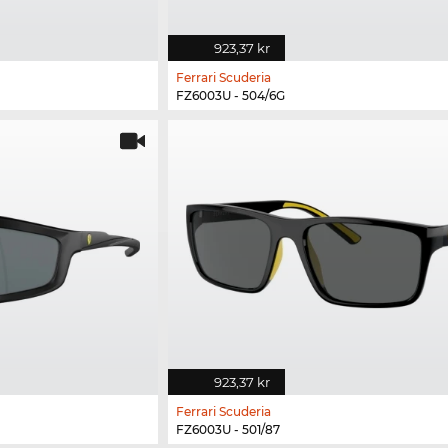
923,37 kr
Ferrari Scuderia
FZ6003U - 504/6G
923,37 kr
Ferrari Scuderia
FZ6003U - 501/87