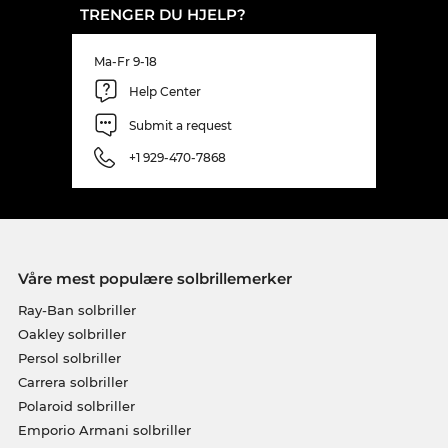
TRENGER DU HJELP?
Ma-Fr 9-18
Help Center
Submit a request
+1 929-470-7868
Våre mest populære solbrillemerker
Ray-Ban solbriller
Oakley solbriller
Persol solbriller
Carrera solbriller
Polaroid solbriller
Emporio Armani solbriller