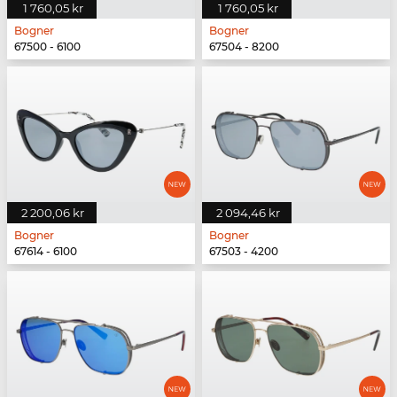
1 760,05 kr
1 760,05 kr
Bogner
Bogner
67500 - 6100
67504 - 8200
2 200,06 kr
2 094,46 kr
Bogner
Bogner
67614 - 6100
67503 - 4200