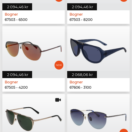
2 094,46 kr
2 094,46 kr
Bogner
Bogner
67503 - 6500
67503 - 8200
2 094,46 kr
2 068,06 kr
Bogner
Bogner
67505 - 4200
67606 - 3100