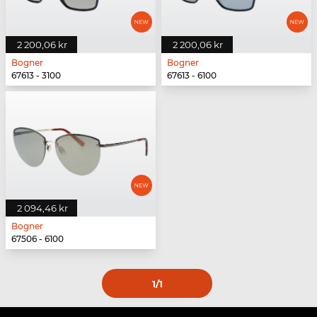
2 200,06 kr
2 200,06 kr
Bogner
Bogner
67613 - 3100
67613 - 6100
2 094,46 kr
Bogner
67506 - 6100
1
/1