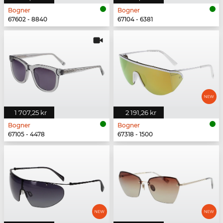
Bogner
Bogner
67602 - 8840
67104 - 6381
1 707,25 kr
2 191,26 kr
Bogner
Bogner
67105 - 4478
67318 - 1500