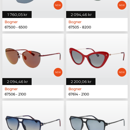
1 760,05 kr
2 094,46 kr
Bogner
Bogner
67500 - 6500
67505 - 8200
2 094,46 kr
2 200,06 kr
Bogner
Bogner
67506 - 2100
67614 - 2100