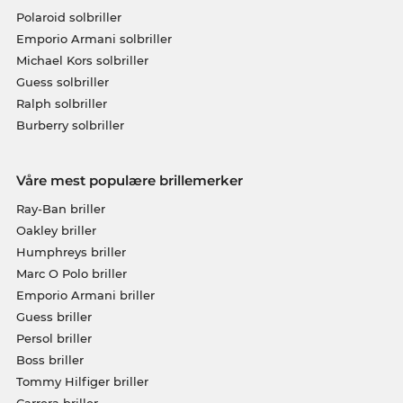
Polaroid solbriller
Emporio Armani solbriller
Michael Kors solbriller
Guess solbriller
Ralph solbriller
Burberry solbriller
Våre mest populære brillemerker
Ray-Ban briller
Oakley briller
Humphreys briller
Marc O Polo briller
Emporio Armani briller
Guess briller
Persol briller
Boss briller
Tommy Hilfiger briller