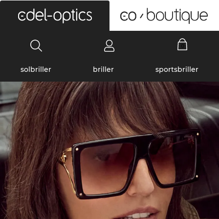
0
solbriller
briller
sportsbriller