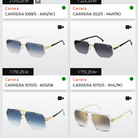
2 015,25 kr
P
1 223,23 kr
Carrera
Carrera
CARRERA 1069/S - ANS/WJ
CARRERA 302/S - M4P/9O
1 751,25 kr
1 751,25 kr
Carrera
Carrera
CARRERA 1070/S - 80S/08
CARRERA 1070/S - RHL/9O