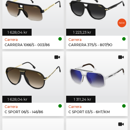
1 628,04 kr
1 223,23 kr
Carrera
Carrera
CARRERA 1066/S - 003/86
CARRERA 375/S - 807/9O
1 628,04 kr
1 311,24 kr
Carrera
Carrera
C SPORT 06/S - I46/86
C SPORT 03/S - 6HT/KM