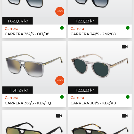
1 628,04 kr
1 223,23 kr
Carrera
Carrera
CARRERA 362/S - OIT/08
CARRERA 341/S - 2M2/08
1 311,24 kr
1 223,23 kr
Carrera
Carrera
CARRERA 366/S - KB7/FQ
CARRERA 301/S - KB7/KU