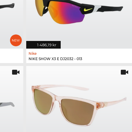
1 486,19 kr
Nike
NIKE SHOW X3 E DJ2032 - 013