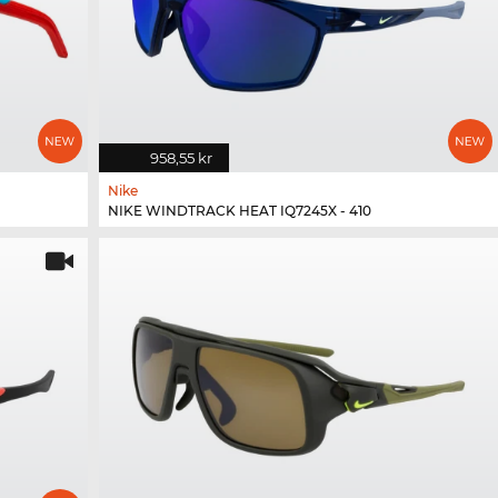
958,55 kr
Nike
NIKE WINDTRACK HEAT IQ7245X - 410