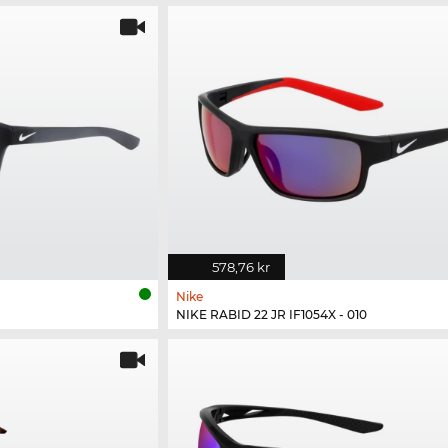
578,76 kr
Nike
NIKE RABID 22 JR IF1054X - 010