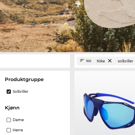
Nike
solbriller
166
Produktgruppe
Solbriller
Kjønn
Dame
Herre