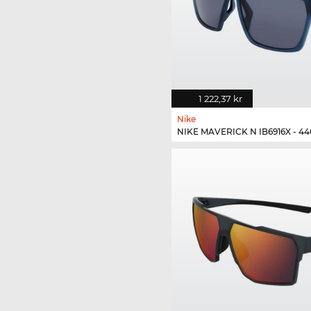
1 222,37 kr
Nike
NIKE MAVERICK N IB6916X - 44