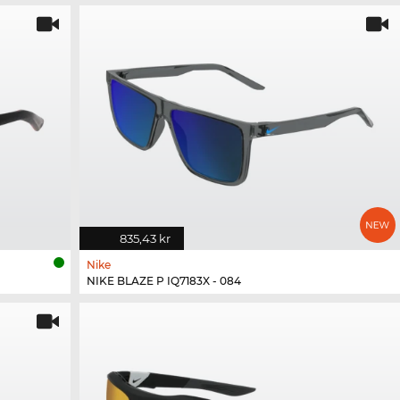
835,43 kr
Nike
NIKE BLAZE P IQ7183X - 084