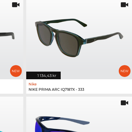
1 134,43 kr
Nike
NIKE PRIMA ARC IQ7187X - 333