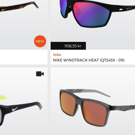
958,55 kr
Nike
NIKE WINDTRACK HEAT IQ7245X - 010