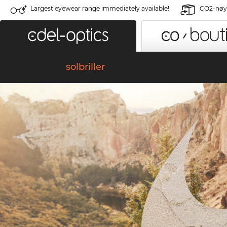
Largest eyewear range immediately available!
CO2-nøyt
solbriller