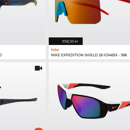
958,55 kr
Nike
0
NIKE EXPEDITION SHIELD 26 IO1465X - 366