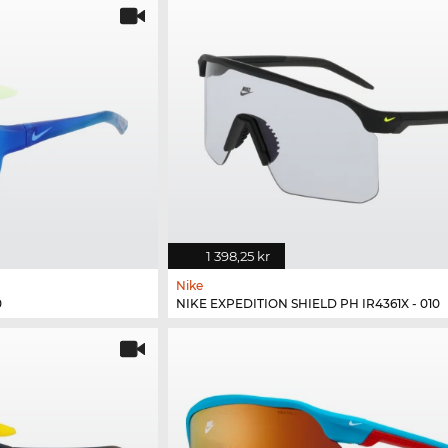
1 398,25 kr
Nike
0
NIKE EXPEDITION SHIELD PH IR4361X - 010