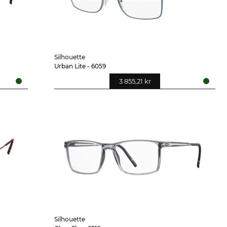
Silhouette
Urban Lite - 6059
3 855,21 kr
Silhouette