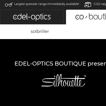
Largest eyewear range immediately available!
CO2-nøyt
solbriller
EDEL-OPTICS BOUTIQUE presen