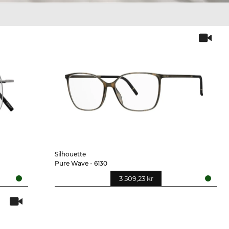
Silhouette
Pure Wave - 6130
3 509,23 kr