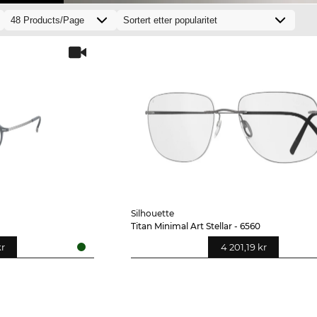
Silhouette
Titan Minimal Art Stellar - 6560
kr
4 201,19 kr