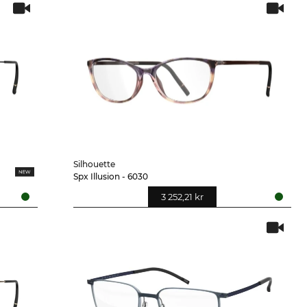
Silhouette
Spx Illusion - 6030
3 252,21 kr