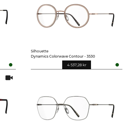
Silhouette
Dynamics Colorwave Contour - 3530
4 537,28 kr