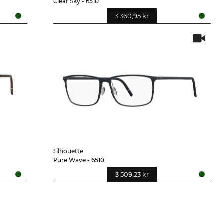
Clear Sky - 6510
3 360,95 kr
Silhouette
Pure Wave - 6510
3 509,23 kr