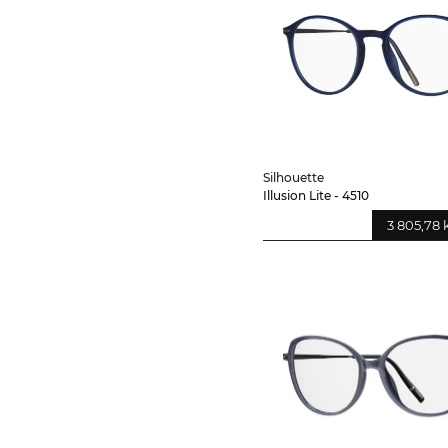
Silhouette
Illusion Lite - 4510
3 805,78 