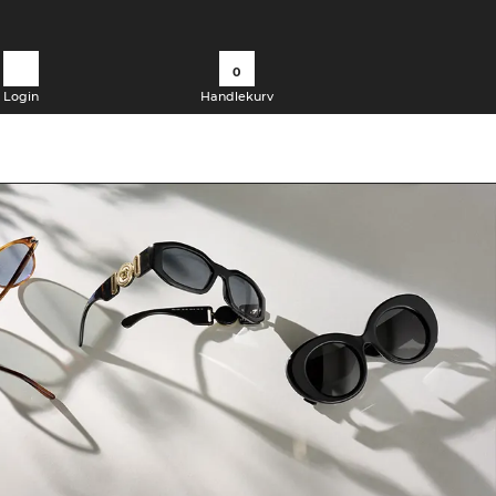
0
Login
Handlekurv