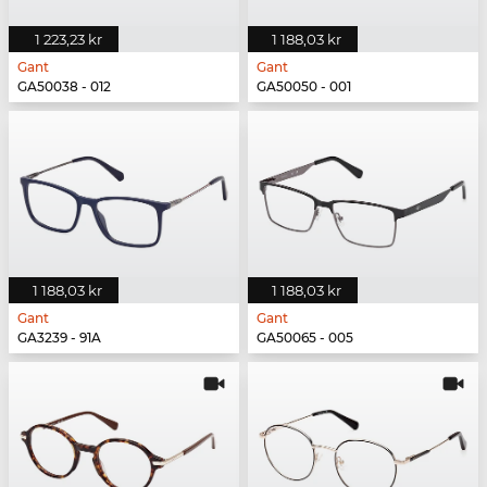
1 223,23 kr
1 188,03 kr
Gant
Gant
GA50038 - 012
GA50050 - 001
1 188,03 kr
1 188,03 kr
Gant
Gant
GA3239 - 91A
GA50065 - 005