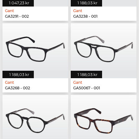
1 047,23 kr
1 188,03 kr
Gant
Gant
GA3291 - 002
GA3238 - 001
1 188,03 kr
1 188,03 kr
Gant
Gant
GA3268 - 002
GA50067 - 001