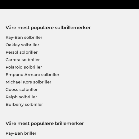
Våre mest populære solbrillemerker
Ray-Ban solbriller
Oakley solbriller
Persol solbriller
Carrera solbriller
Polaroid solbriller
Emporio Armani solbriller
Michael Kors solbriller
Guess solbriller
Ralph solbriller
Burberry solbriller
Våre mest populære brillemerker
Ray-Ban briller