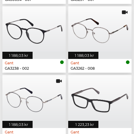
1 188,03 kr
1 188,03 kr
Gant
Gant
GA3238 - 002
GA3262 - 008
1 188,03 kr
1 223,23 kr
Gant
Gant