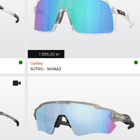
1 599,20 kr
Oakley
SUTRO - 9406A3