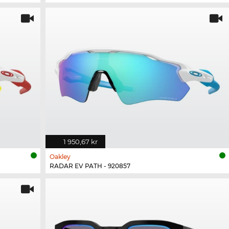
1 950,67 kr
Oakley
RADAR EV PATH - 920857