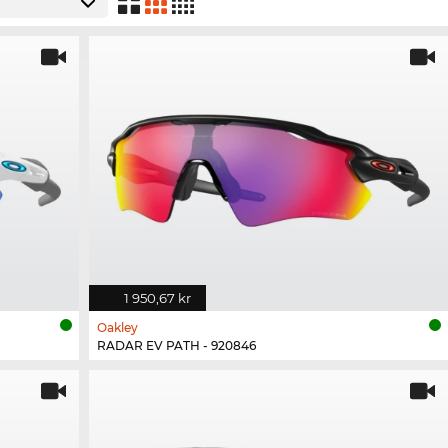
1 950,67 kr
Oakley
RADAR EV PATH - 920846