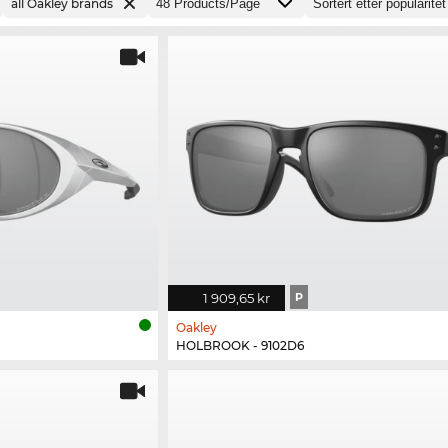
all Oakley brands
1 909,65 kr
P
Oakley
HOLBROOK - 9102D6