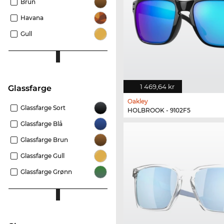
Brun
Havana
Gull
1 469,64 kr
Glassfarge
Oakley
Glassfarge Sort
HOLBROOK - 9102F5
Glassfarge Blå
Glassfarge Brun
Glassfarge Gull
Glassfarge Grønn