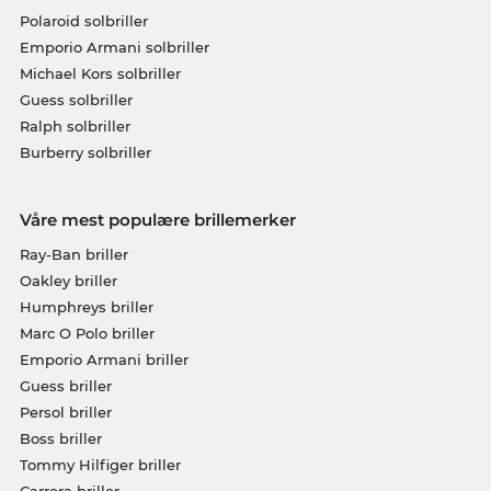
Polaroid solbriller
Emporio Armani solbriller
Michael Kors solbriller
Guess solbriller
Ralph solbriller
Burberry solbriller
Våre mest populære brillemerker
Ray-Ban briller
Oakley briller
Humphreys briller
Marc O Polo briller
Emporio Armani briller
Guess briller
Persol briller
Boss briller
Tommy Hilfiger briller