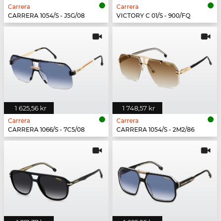
Carrera
Carrera
CARRERA 1054/S - J5G/08
VICTORY C 01/S - 900/FQ
1 625,56 kr
1 748,57 kr
Carrera
Carrera
CARRERA 1066/S - 7C5/08
CARRERA 1054/S - 2M2/86