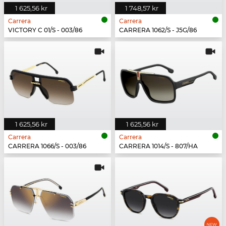
1 625,56 kr
1 748,57 kr
Carrera
Carrera
VICTORY C 01/S - 003/86
CARRERA 1062/S - J5G/86
1 625,56 kr
1 625,56 kr
Carrera
Carrera
CARRERA 1066/S - 003/86
CARRERA 1014/S - 807/HA