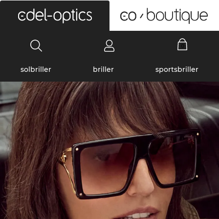
0
solbriller
briller
sportsbriller