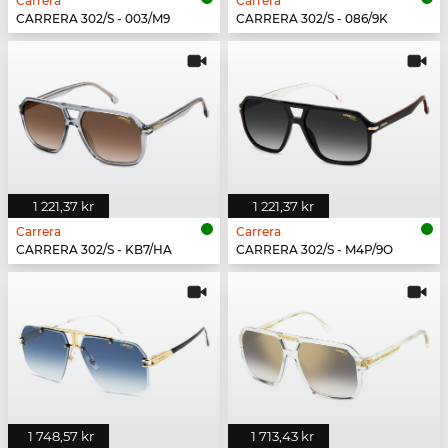
Carrera
Carrera
CARRERA 302/S - 003/M9
CARRERA 302/S - 086/9K
1 221,37 kr
1 221,37 kr
Carrera
Carrera
CARRERA 302/S - KB7/HA
CARRERA 302/S - M4P/9O
1 748,57 kr
1 713,43 kr