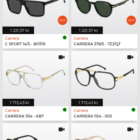
1 221,37 kr
1 221,37 kr
Carrera
Carrera
C SPORT 14/S - 807/IR
CARRERA 376/S - 7ZJ/QT
1 713,43 kr
1 713,43 kr
Carrera
Carrera
CARRERA 1134 - KB7
CARRERA 1134 - 003