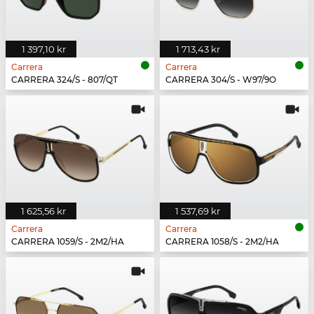
1 397,10 kr
1 713,43 kr
Carrera
Carrera
CARRERA 324/S - 807/QT
CARRERA 304/S - W97/9O
1 625,56 kr
1 537,69 kr
Carrera
Carrera
CARRERA 1059/S - 2M2/HA
CARRERA 1058/S - 2M2/HA