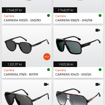
1 748,57 kr
1 748,57 kr
Carrera
Carrera
CARRERA 1055/S - 2M2/9O
CARRERA 1062/S - 2M2/08
1 221,37 kr
1 625,56 kr
Carrera
Carrera
CARRERA 376/S - 807/IR
CARRERA 1014/S - 003/2K