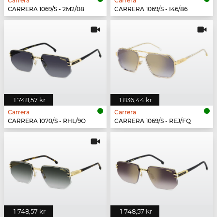
Carrera
Carrera
CARRERA 1069/S - 2M2/08
CARRERA 1069/S - I46/86
1 748,57 kr
1 836,44 kr
Carrera
Carrera
CARRERA 1070/S - RHL/9O
CARRERA 1069/S - REJ/FQ
1 748,57 kr
1 748,57 kr