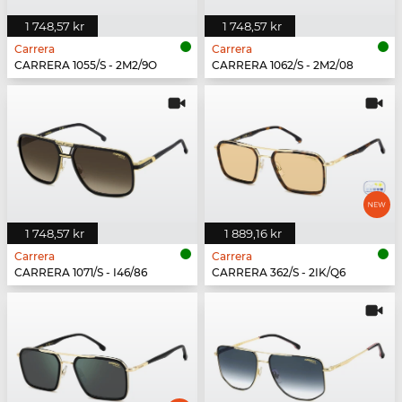
1 748,57 kr
1 748,57 kr
Carrera
Carrera
CARRERA 1055/S - 2M2/9O
CARRERA 1062/S - 2M2/08
1 748,57 kr
1 889,16 kr
Carrera
Carrera
CARRERA 1071/S - I46/86
CARRERA 362/S - 2IK/Q6