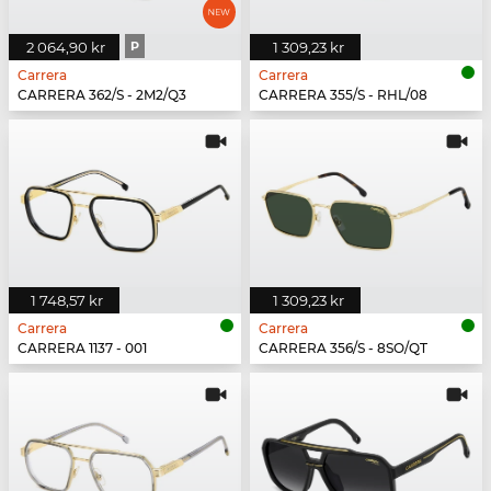
2 064,90 kr
P
1 309,23 kr
Carrera
Carrera
CARRERA 362/S - 2M2/Q3
CARRERA 355/S - RHL/08
1 748,57 kr
1 309,23 kr
Carrera
Carrera
CARRERA 1137 - 001
CARRERA 356/S - 8SO/QT