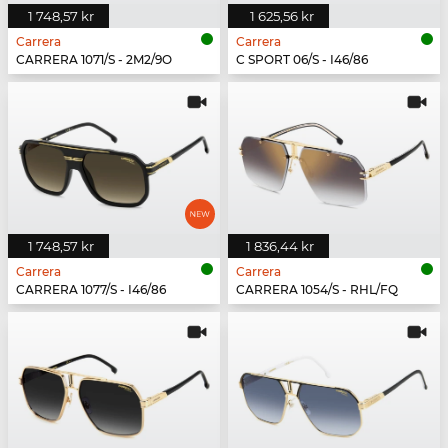
1 748,57 kr
1 625,56 kr
Carrera
Carrera
CARRERA 1071/S - 2M2/9O
C SPORT 06/S - I46/86
1 748,57 kr
1 836,44 kr
Carrera
Carrera
CARRERA 1077/S - I46/86
CARRERA 1054/S - RHL/FQ