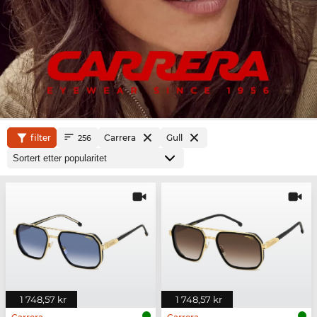
filter
Carrera
Gull
256
1 748,57 kr
1 748,57 kr