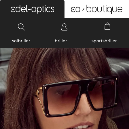
0
solbriller
briller
sportsbriller