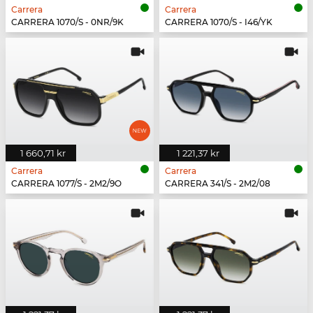
Carrera
Carrera
CARRERA 1070/S - 0NR/9K
CARRERA 1070/S - I46/YK
1 660,71 kr
1 221,37 kr
Carrera
Carrera
CARRERA 1077/S - 2M2/9O
CARRERA 341/S - 2M2/08