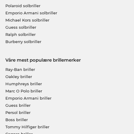
Polaroid solbriller
Emporio Armani solbriller
Michael Kors solbriller
Guess solbriller
Ralph solbriller
Burberry solbriller
Våre mest populære brillemerker
Ray-Ban briller
Oakley briller
Humphreys briller
Marc O Polo briller
Emporio Armani briller
Guess briller
Persol briller
Boss briller
Tommy Hilfiger briller