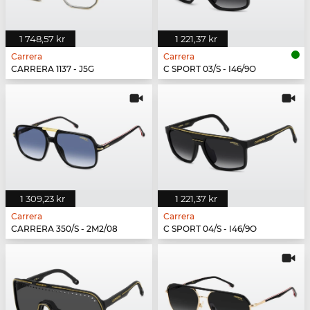
1 748,57 kr
1 221,37 kr
Carrera
Carrera
CARRERA 1137 - J5G
C SPORT 03/S - I46/9O
1 309,23 kr
1 221,37 kr
Carrera
Carrera
CARRERA 350/S - 2M2/08
C SPORT 04/S - I46/9O