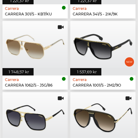
1 221,37 kr
1 221,37 kr
Carrera
Carrera
CARRERA 301/S - KB7/KU
CARRERA 341/S - 2IK/9K
1 748,57 kr
1 537,69 kr
Carrera
Carrera
CARRERA 1062/S - J5G/86
CARRERA 1001/S - 2M2/9O