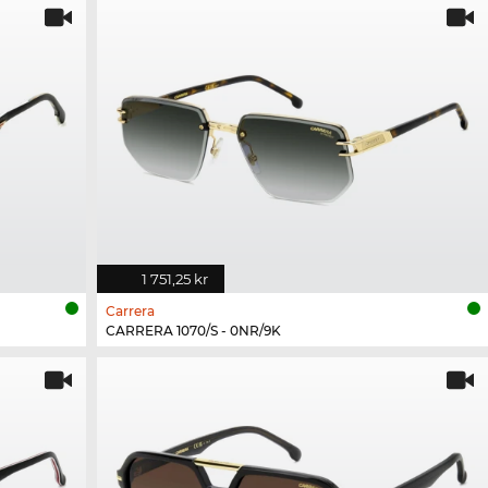
1 751,25 kr
Carrera
CARRERA 1070/S - 0NR/9K