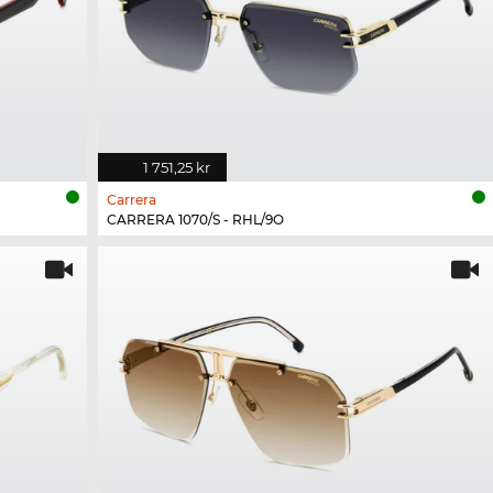
1 751,25 kr
Carrera
CARRERA 1070/S - RHL/9O