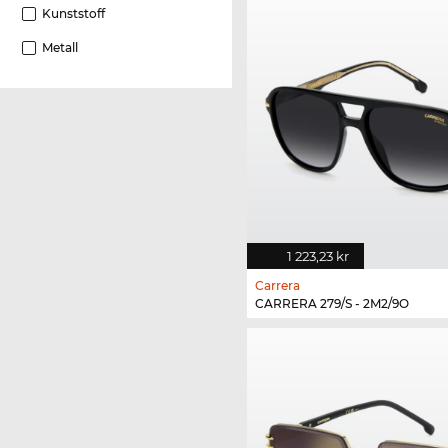
Kunststoff
Metall
1 223,23 kr
Carrera
CARRERA 279/S - 2M2/9O