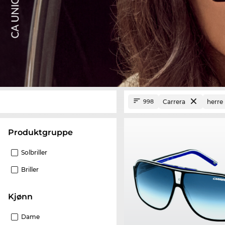
Carrera
herre
998
Produktgruppe
Solbriller
Briller
Kjønn
Dame