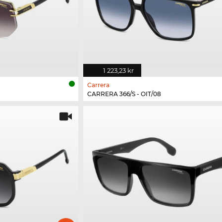
1 223,23 kr
Carrera
CARRERA 366/S - OIT/08