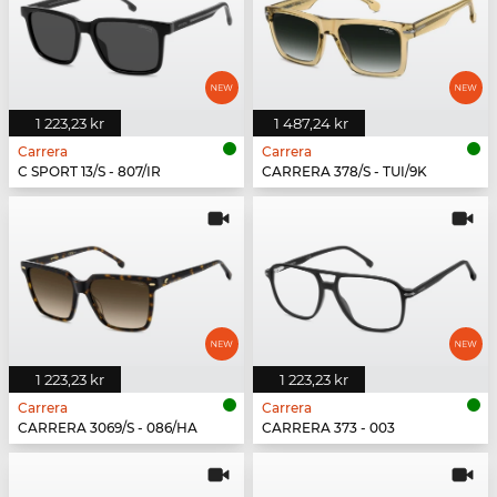
1 223,23 kr
1 487,24 kr
Carrera
Carrera
C SPORT 13/S - 807/IR
CARRERA 378/S - TUI/9K
1 223,23 kr
1 223,23 kr
Carrera
Carrera
CARRERA 3069/S - 086/HA
CARRERA 373 - 003