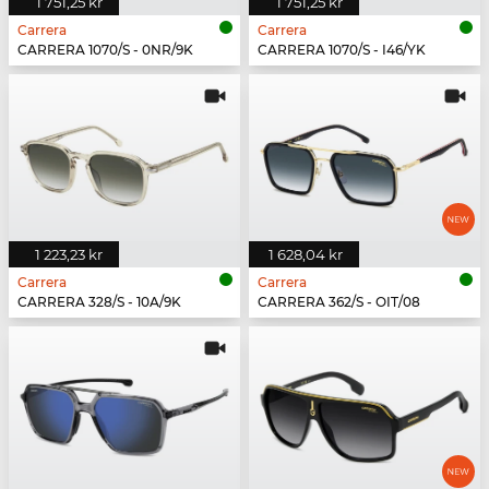
1 751,25 kr
1 751,25 kr
Carrera
Carrera
CARRERA 1070/S - 0NR/9K
CARRERA 1070/S - I46/YK
1 223,23 kr
1 628,04 kr
Carrera
Carrera
CARRERA 328/S - 10A/9K
CARRERA 362/S - OIT/08