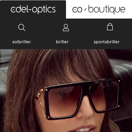
0
solbriller
briller
sportsbriller