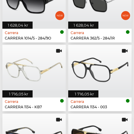
1 628,04 kr
1 628,04 kr
Carrera
Carrera
CARRERA 1014/S - 284/9O
CARRERA 362/S - 284/IR
1 716,05 kr
1 716,05 kr
Carrera
Carrera
CARRERA 1134 - KB7
CARRERA 1134 - 003