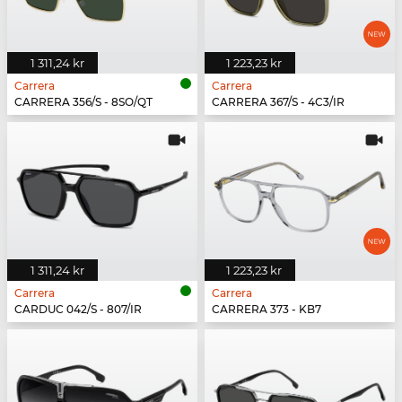
1 311,24 kr
1 223,23 kr
Carrera
Carrera
CARRERA 356/S - 8SO/QT
CARRERA 367/S - 4C3/IR
1 311,24 kr
1 223,23 kr
Carrera
Carrera
CARDUC 042/S - 807/IR
CARRERA 373 - KB7