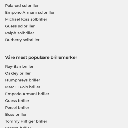
Polaroid solbriller
Emporio Armani solbriller
Michael Kors solbriller
Guess solbriller
Ralph solbriller
Burberry solbriller
Våre mest populære brillemerker
Ray-Ban briller
Oakley briller
Humphreys briller
Marc O Polo briller
Emporio Armani briller
Guess briller
Persol briller
Boss briller
Tommy Hilfiger briller