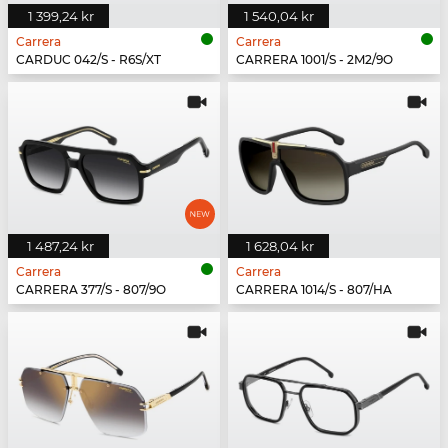
1 399,24 kr
1 540,04 kr
Carrera
Carrera
CARDUC 042/S - R6S/XT
CARRERA 1001/S - 2M2/9O
1 487,24 kr
1 628,04 kr
Carrera
Carrera
CARRERA 377/S - 807/9O
CARRERA 1014/S - 807/HA