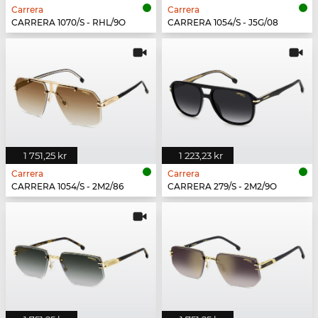
Carrera
Carrera
CARRERA 1070/S - RHL/9O
CARRERA 1054/S - J5G/08
1 751,25 kr
1 223,23 kr
Carrera
Carrera
CARRERA 1054/S - 2M2/86
CARRERA 279/S - 2M2/9O