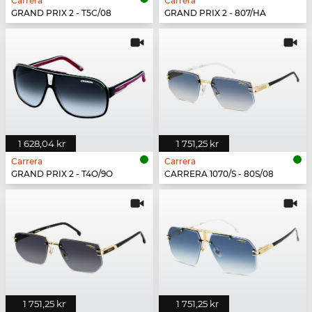
Carrera
Carrera
GRAND PRIX 2 - T5C/08
GRAND PRIX 2 - 807/HA
1 628,04 kr
1 751,25 kr
Carrera
Carrera
GRAND PRIX 2 - T4O/9O
CARRERA 1070/S - 80S/08
1 751,25 kr
1 751,25 kr