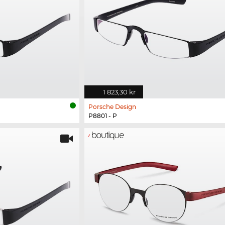
1 823,30 kr
Porsche Design
P8801 - P