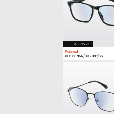
438,25 kr
Polaroid
PLD 0038/R/BB - 807/G6