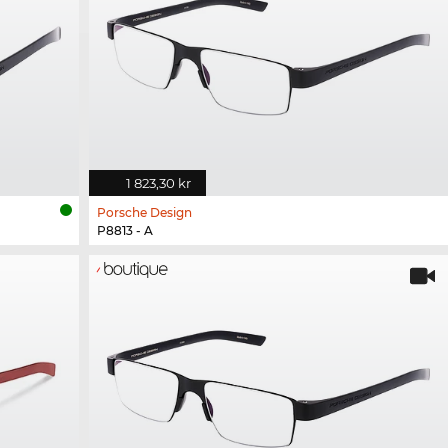
1 823,30 kr
Porsche Design
P8813 - A