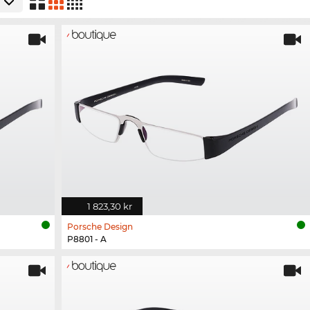
1 823,30 kr
Porsche Design
P8801 - A