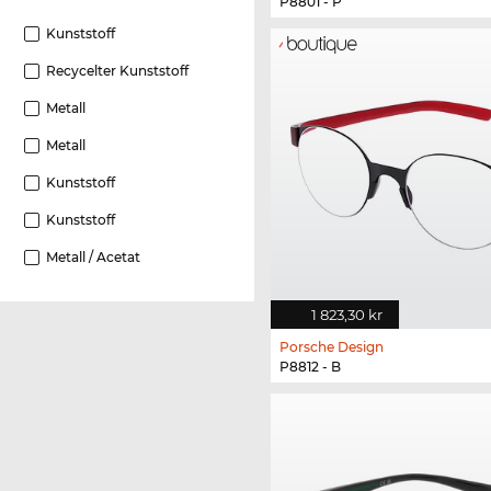
P8801 - P
Kunststoff
Recycelter Kunststoff
Metall
Metall
Kunststoff
Kunststoff
Metall / Acetat
1 823,30 kr
Porsche Design
P8812 - B