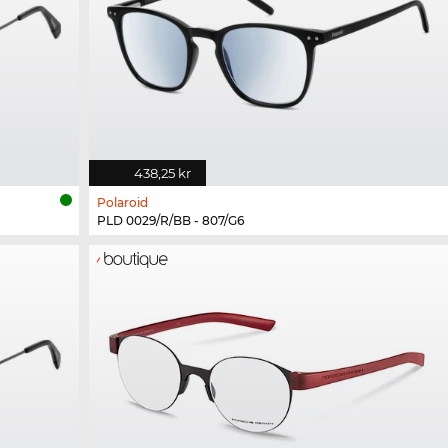
438,25 kr
Polaroid
PLD 0029/R/BB - 807/G6