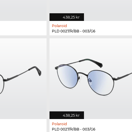
438,25 kr
Polaroid
PLD 0027/R/BB - 003/G6
438,25 kr
Polaroid
PLD 0027/R/BB - 003/G6