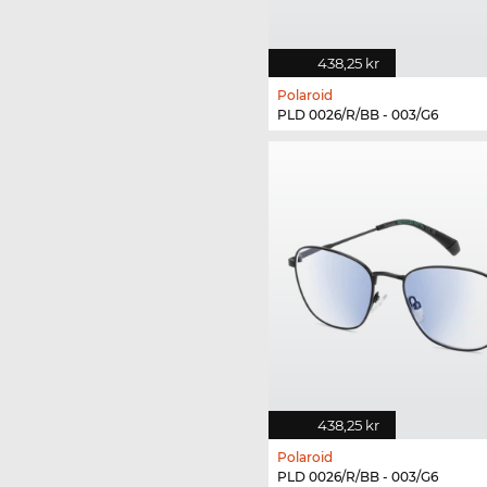
438,25 kr
Polaroid
PLD 0026/R/BB - 003/G6
438,25 kr
Polaroid
PLD 0026/R/BB - 003/G6