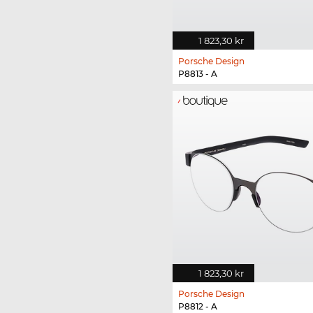
1 823,30 kr
Porsche Design
P8813 - A
1 823,30 kr
Porsche Design
P8812 - A