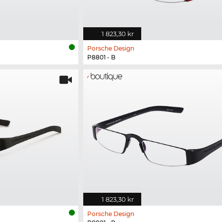
1 823,30 kr
Porsche Design
P8801 - B
1 823,30 kr
Porsche Design