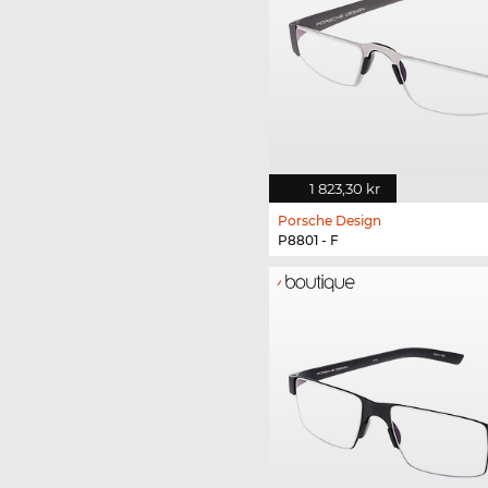
1 823,30 kr
Porsche Design
P8801 - F