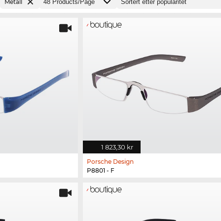
Metall
1 823,30 kr
Porsche Design
P8801 - F