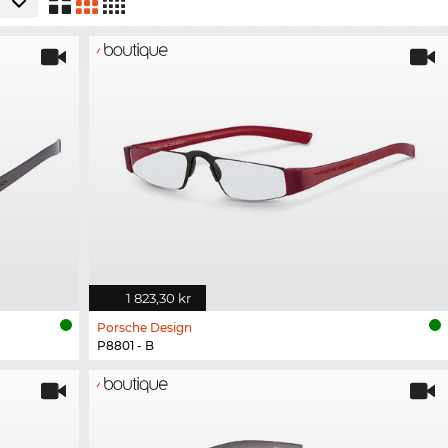
1 823,30 kr
Porsche Design
P8801 - B