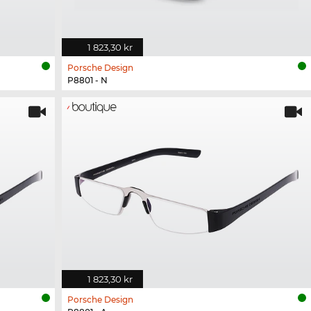
1 823,30 kr
Porsche Design
P8801 - N
1 823,30 kr
Porsche Design