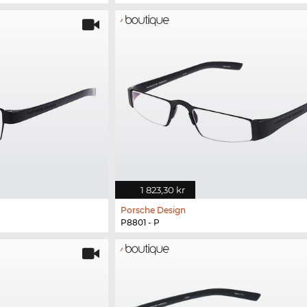
1 823,30 kr
Porsche Design
P8801 - P