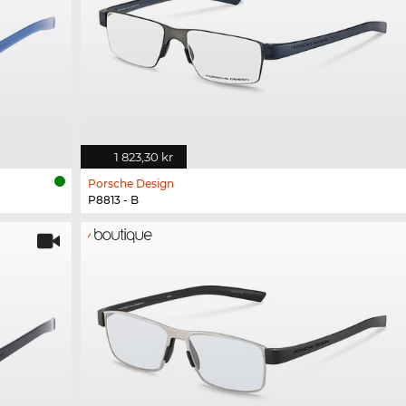
1 823,30 kr
Porsche Design
P8813 - B