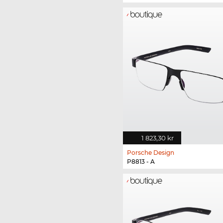
1 823,30 kr
Porsche Design
P8813 - A