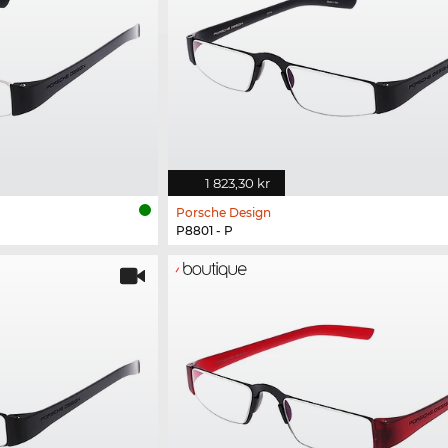
1 823,30 kr
Porsche Design
P8801 - P