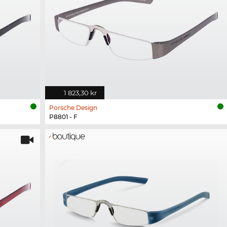
1 823,30 kr
Porsche Design
P8801 - F