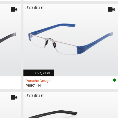
1 823,30 kr
Porsche Design
P8801 - N