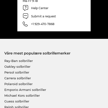
Ma-Fr 9-18
Help Center
Submit a request
+1 929-470-7868
Våre mest populære solbrillemerker
Ray-Ban solbriller
Oakley solbriller
Persol solbriller
Carrera solbriller
Polaroid solbriller
Emporio Armani solbriller
Michael Kors solbriller
Guess solbriller
Ralph solbriller