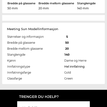
Bredde på glassene
Bredde mellom glassene
Stanglengde
50 mm
20 mm
140 mm
Meeting Sun Modellinformasjon
Størrelser og informasjon
S
Bredde på glassene
50
Bredde mellom glassene
20
Stanglengde
140
Kjønn
Dame og Herre
Innfatningstype
Hel innfatning
Innfatningsfarge
Gold
Glassfarge
Green
TRENGER DU HJELP?