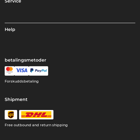
Service
Help
betalingsmetoder
Forskuddsbetaling
Shipment
Free outbound and return shipping