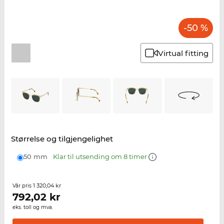
-50 %
Virtual fitting
Størrelse og tilgjengelighet
50 mm
Klar til utsending om 8 timer
1 320,04 kr
Vår pris
792,02
kr
eks. toll og mva.