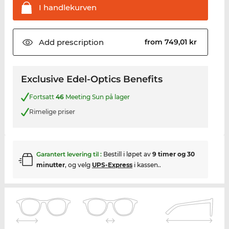
I
handlekurven
Add
prescription
from 749,01 kr
Exclusive Edel-Optics Benefits
Fortsatt
46
Meeting Sun på lager
Rimelige priser
Garantert levering til
:
Bestill i løpet av
9 timer og 30
minutter
, og velg
UPS-Express
i kassen..