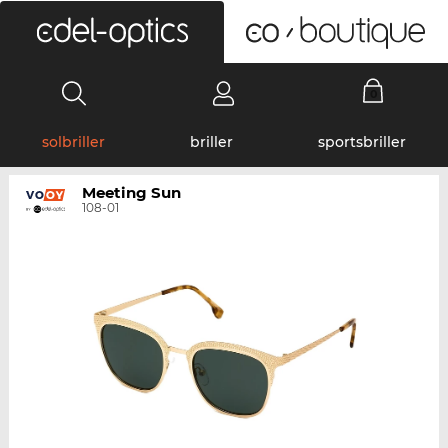
0
solbriller
briller
sportsbriller
Meeting Sun
108-01