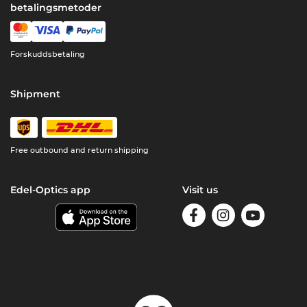
betalingsmetoder
Forskuddsbetaling
Shipment
Free outbound and return shipping
Edel-Optics app
Visit us