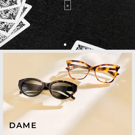
»
DAME