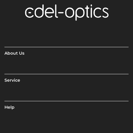
About Us
Service
Help