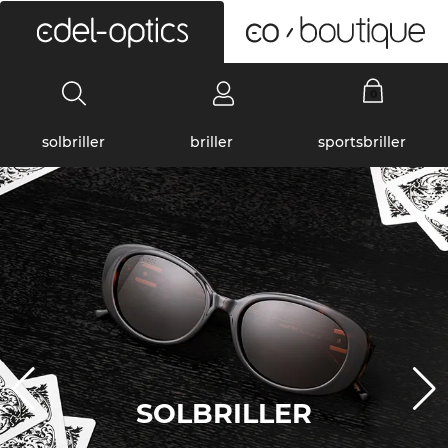
0
solbriller
briller
sportsbriller
SOLBRILLER