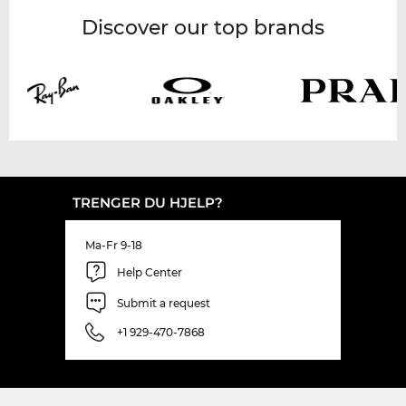
Discover our top brands
TRENGER DU HJELP?
Ma-Fr 9-18
Help Center
Submit a request
+1 929-470-7868