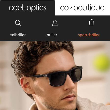
0
solbriller
briller
sportsbriller