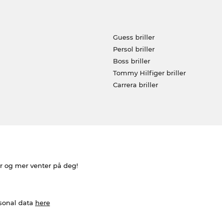
Guess briller
Persol briller
Boss briller
Tommy Hilfiger briller
Carrera briller
er og mer venter på deg!
rsonal data
here