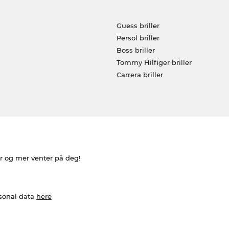
Guess briller
Persol briller
Boss briller
Tommy Hilfiger briller
Carrera briller
er og mer venter på deg!
rsonal data
here