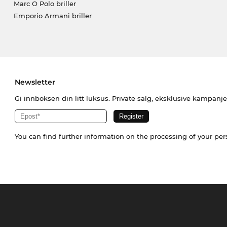
Marc O Polo briller
Emporio Armani briller
Newsletter
Gi innboksen din litt luksus. Private salg, eksklusive kampanj
You can find further information on the processing of your pe