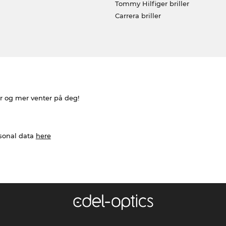
Tommy Hilfiger briller
Carrera briller
er og mer venter på deg!
rsonal data
here