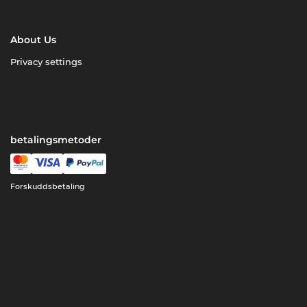
About Us
Privacy settings
betalingsmetoder
Forskuddsbetaling