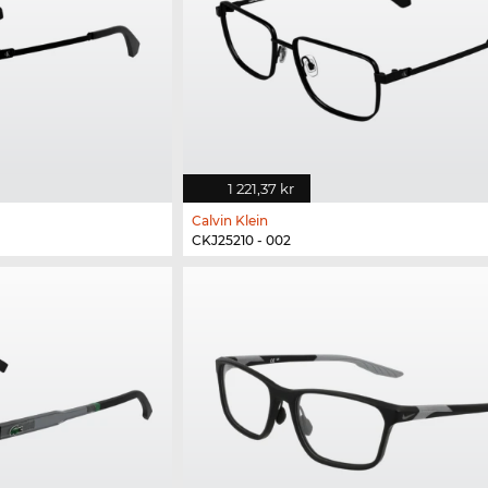
1 221,37 kr
Calvin Klein
CKJ25210 - 002