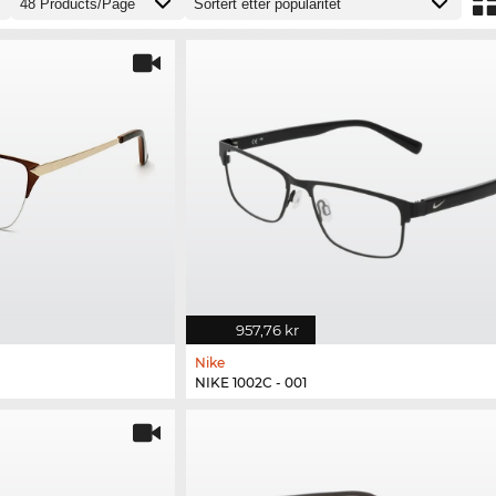
957,76 kr
Nike
NIKE 1002C - 001