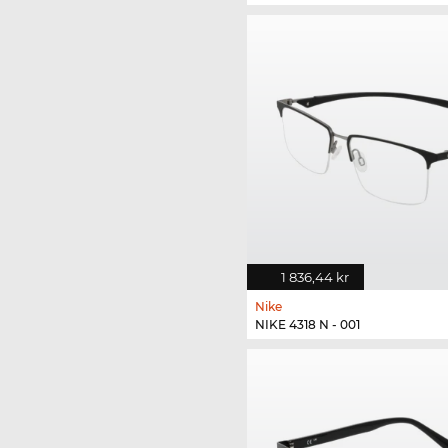
1 836,44 kr
Nike
NIKE 4318 N - 001