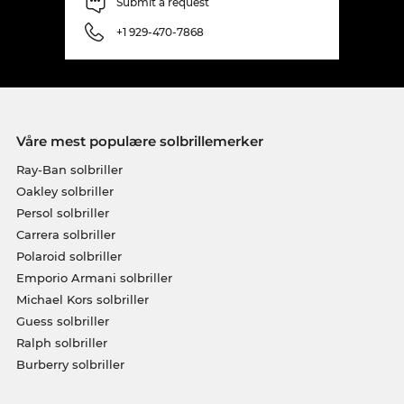
Submit a request
+1 929-470-7868
Våre mest populære solbrillemerker
Ray-Ban solbriller
Oakley solbriller
Persol solbriller
Carrera solbriller
Polaroid solbriller
Emporio Armani solbriller
Michael Kors solbriller
Guess solbriller
Ralph solbriller
Burberry solbriller