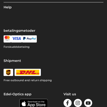
Help
betalingsmetoder
Forskuddsbetaling
Shipment
Free outbound and return shipping
Edel-Optics app
Visit us