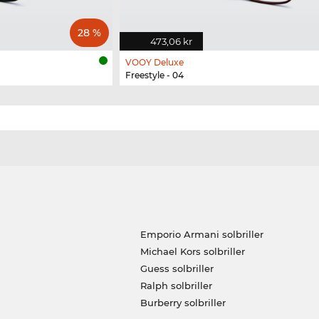
28 %
473,06 kr
VOOY Deluxe
Freestyle - 04
Emporio Armani solbriller
Michael Kors solbriller
Guess solbriller
Ralph solbriller
Burberry solbriller