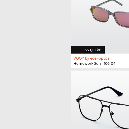
659,01 kr
VOOY by edel-optics
Homework Sun - 106-04