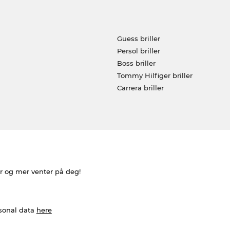
Guess briller
Persol briller
Boss briller
Tommy Hilfiger briller
Carrera briller
er og mer venter på deg!
rsonal data
here