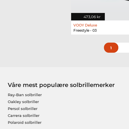
473,06 kr
VOOY Deluxe
Freestyle - 03
1
Våre mest populære solbrillemerker
Ray-Ban solbriller
Oakley solbriller
Persol solbriller
Carrera solbriller
Polaroid solbriller