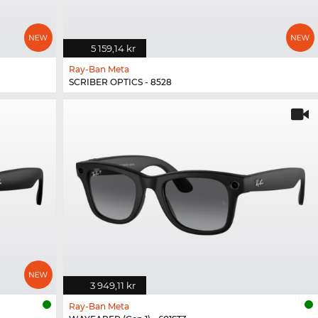
5 159,14 kr
Ray-Ban Meta
SCRIBER OPTICS - 8528
3 949,11 kr
Ray-Ban Meta