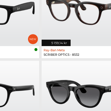
5 159,14 kr
Ray-Ban Meta
SCRIBER OPTICS - 8532