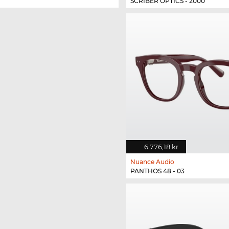
SCRIBER OPTICS - 2000
6 776,18 kr
Nuance Audio
PANTHOS 48 - 03