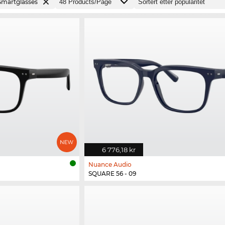
Smartglasses
6 776,18 kr
Nuance Audio
SQUARE 56 - 09