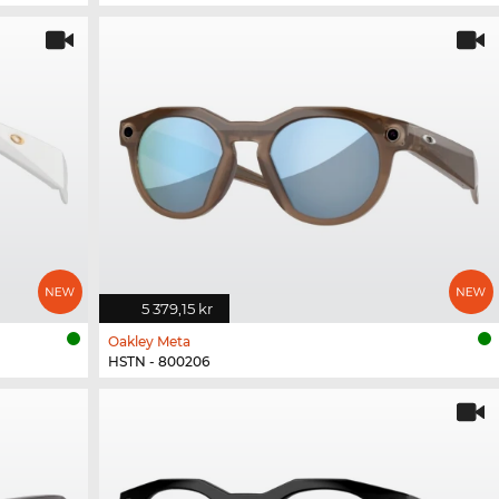
5 379,15 kr
Oakley Meta
HSTN - 800206