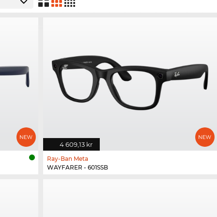
4 609,13 kr
Ray-Ban Meta
WAYFARER - 601SSB