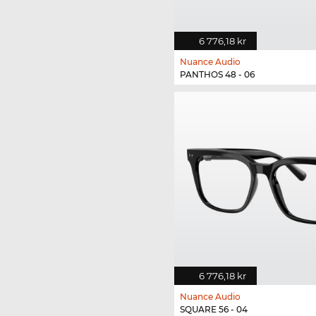
6 776,18 kr
Nuance Audio
PANTHOS 48 - 06
6 776,18 kr
Nuance Audio
SQUARE 56 - 04