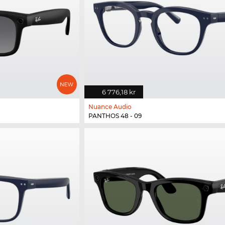
6 776,18 kr
Nuance Audio
PANTHOS 48 - 09