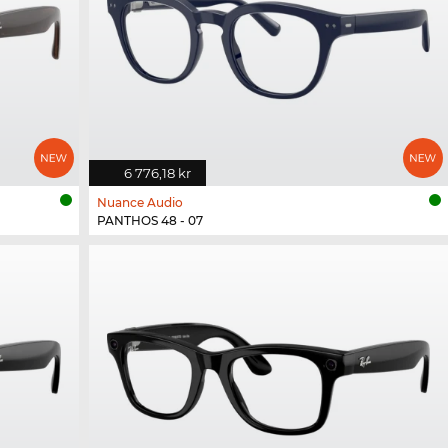
6 776,18 kr
Nuance Audio
PANTHOS 48 - 07