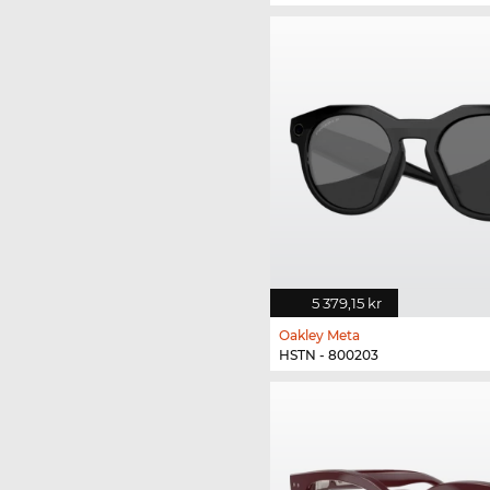
5 379,15 kr
Oakley Meta
HSTN - 800203