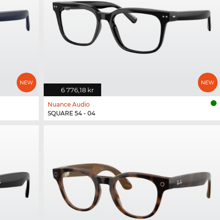
6 776,18 kr
Nuance Audio
SQUARE 54 - 04