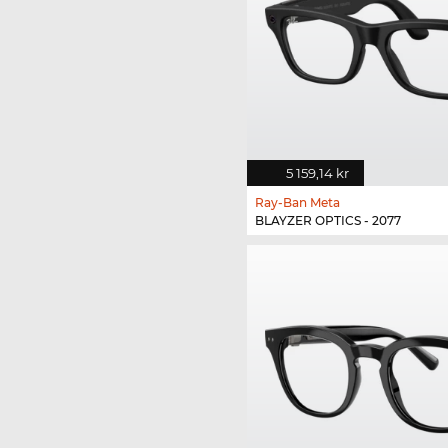
5 159,14 kr
Ray-Ban Meta
BLAYZER OPTICS - 2077