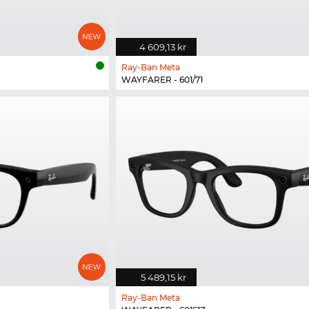
4 609,13 kr
Ray-Ban Meta
WAYFARER - 601/71
5 489,15 kr
Ray-Ban Meta