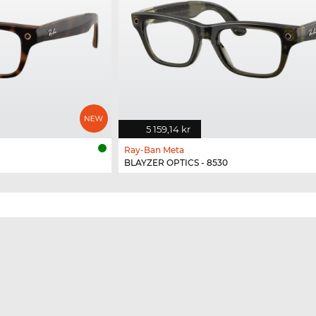
5 159,14 kr
Ray-Ban Meta
BLAYZER OPTICS - 8530