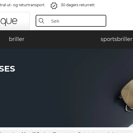
ral ut- og returtransport
30 dagers returrett
briller
sportsbriller
SES