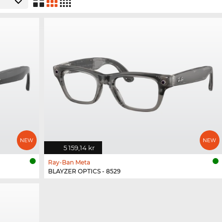
5 159,14 kr
Ray-Ban Meta
BLAYZER OPTICS - 8529