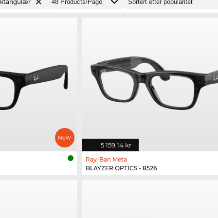
ktangulær
5 159,14 kr
Ray-Ban Meta
BLAYZER OPTICS - 8526