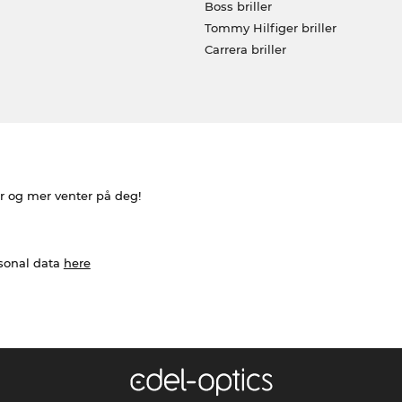
Boss briller
Tommy Hilfiger briller
Carrera briller
er og mer venter på deg!
rsonal data
here