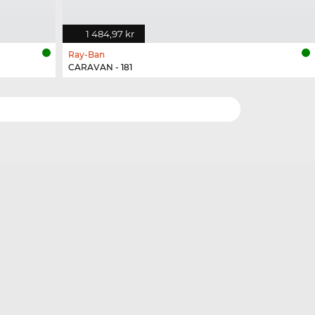
1 484,97 kr
Ray-Ban
CARAVAN - 181