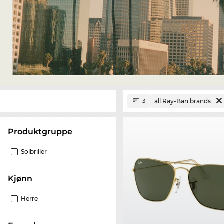
all Ray-Ban brands
3
Produktgruppe
Solbriller
Kjønn
Herre