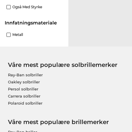
Også Med Styrke
innfatningsmateriale
Metall
Våre mest populære solbrillemerker
Ray-Ban solbriller
Oakley solbriller
Persol solbriller
Carrera solbriller
Polaroid solbriller
Våre mest populære brillemerker
Ray-Ban briller