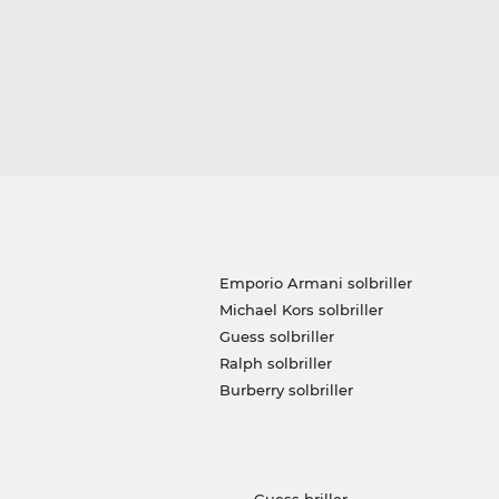
Emporio Armani solbriller
Michael Kors solbriller
Guess solbriller
Ralph solbriller
Burberry solbriller
Guess briller