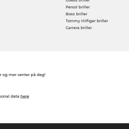
Persol briller
Boss briller
Tommy Hilfiger briller
Carrera briller
er og mer venter på deg!
rsonal data
here