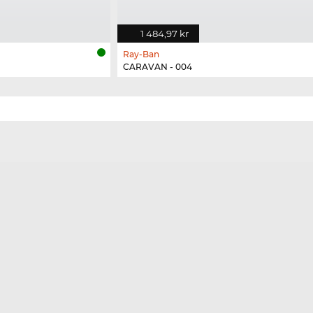
1 484,97 kr
Ray-Ban
CARAVAN - 004