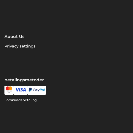
About Us
Privacy settings
betalingsmetoder
Forskuddsbetaling