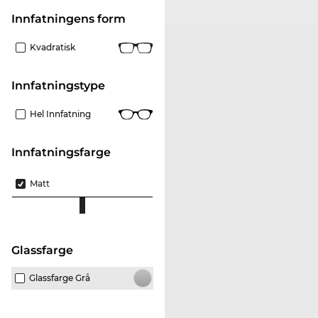
Innfatningens form
Kvadratisk
Innfatningstype
Hel Innfatning
Innfatningsfarge
Matt
Glassfarge
Glassfarge Grå