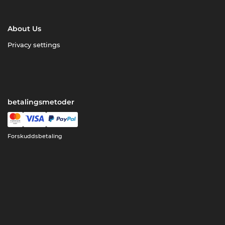
About Us
Privacy settings
betalingsmetoder
Forskuddsbetaling