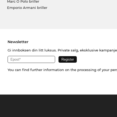
Marc O Polo briller
Emporio Armani briller
Newsletter
Gi innboksen din litt luksus. Private salg, eksklusive kampanj
You can find further information on the processing of your pe