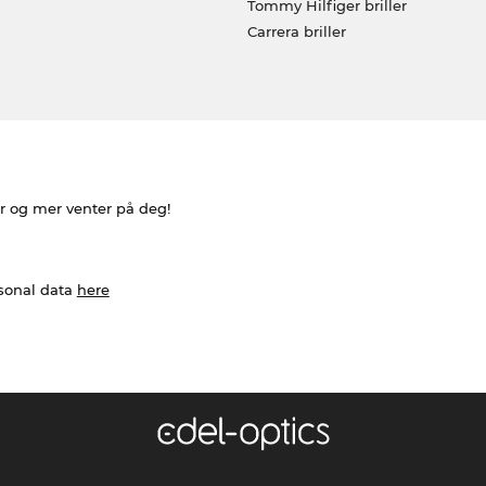
Tommy Hilfiger briller
Carrera briller
er og mer venter på deg!
rsonal data
here