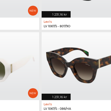
1 231,16 kr
Levi's
LV 1067/S - 807/9O
1 231,16 kr
Levi's
LV 1067/S - 086/HA