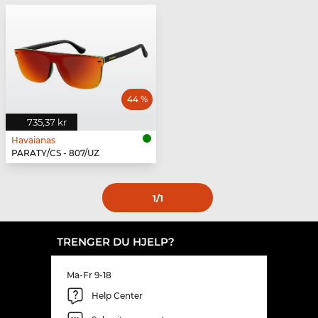
44 %
735,37 kr
Havaianas
PARATY/CS - 807/UZ
1
/1
TRENGER DU HJELP?
Ma-Fr 9-18
Help Center