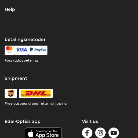
Help
betalingsmetoder
Forskuddsbetaling
Shipment
Free outbound and return shipping
Edel-Optics app
Visit us