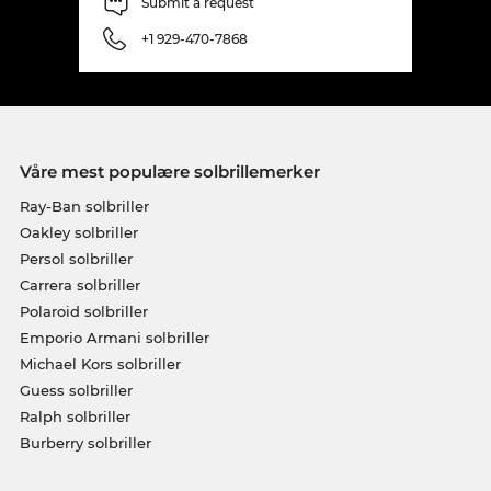
Submit a request
+1 929-470-7868
Våre mest populære solbrillemerker
Ray-Ban solbriller
Oakley solbriller
Persol solbriller
Carrera solbriller
Polaroid solbriller
Emporio Armani solbriller
Michael Kors solbriller
Guess solbriller
Ralph solbriller
Burberry solbriller