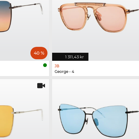
40 %
1 311,43 kr
JB
George - 4