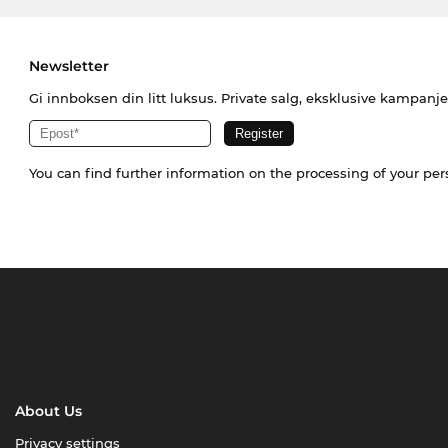
Newsletter
Gi innboksen din litt luksus. Private salg, eksklusive kampanj
You can find further information on the processing of your pe
About Us
Privacy settings